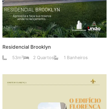
Residencial Brooklyn
53m²
2 Quartos
1 Banheiros