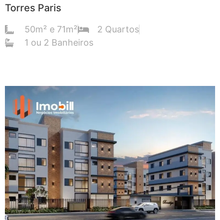
Torres Paris
50m² e 71m²
2 Quartos
1 ou 2 Banheiros