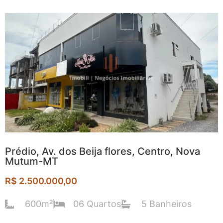
Prédio, Av. dos Beija flores, Centro, Nova
Mutum-MT
R$ 2.500.000,00
600m²
06 Quartos
5 Banheiros