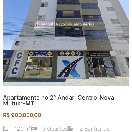
Apartamento no 2° Andar, Centro-Nova
Mutum-MT​
R$ 900.000,00
120m²
3 Quartos
2 Banheiros