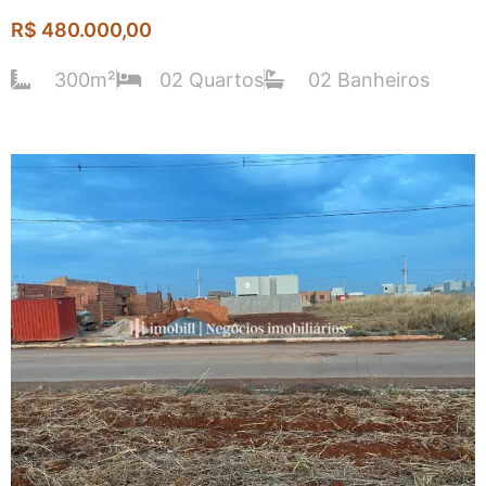
R$ 480.000,00
300m²
02 Quartos
02 Banheiros