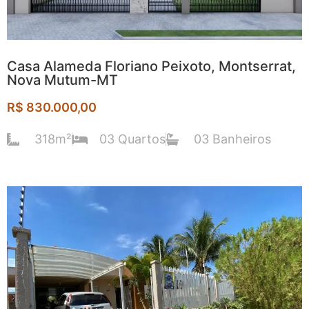
Casa Alameda Floriano Peixoto, Montserrat,
Nova Mutum-MT
R$ 830.000,00
318m²
03 Quartos
03 Banheiros