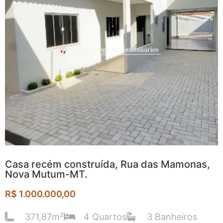
Casa recém construída, Rua das Mamonas,
Nova Mutum-MT.
R$ 1.000.000,00
371,87m²
4 Quartos
3 Banheiros