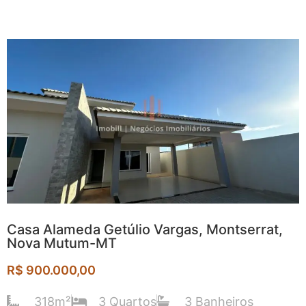
Casa Alameda Getúlio Vargas, Montserrat,
Nova Mutum-MT
R$ 900.000,00
318m²
3 Quartos
3 Banheiros