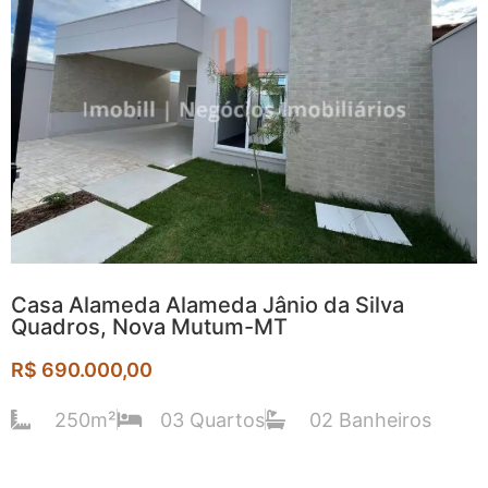
Casa Alameda Alameda Jânio da Silva
Quadros, Nova Mutum-MT
R$ 690.000,00
250m²
03 Quartos
02 Banheiros