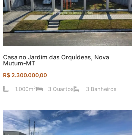
Casa no Jardim das Orquídeas, Nova
Mutum-MT​
R$ 2.300.000,00
1.000m²
3 Quartos
3 Banheiros