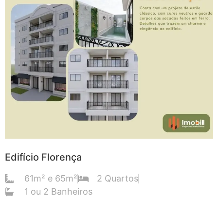
Edifício Florença
61m² e 65m²
2 Quartos
1 ou 2 Banheiros