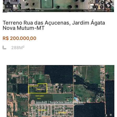
Terreno Rua das Açucenas, Jardim Ágata
Nova Mutum-MT
R$ 200.000,00
288M²