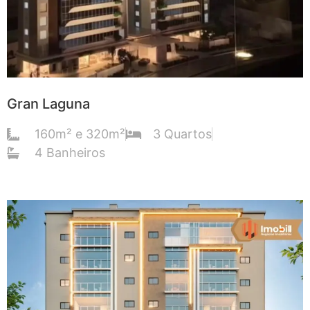
Gran Laguna
160m² e 320m²
3 Quartos
4 Banheiros