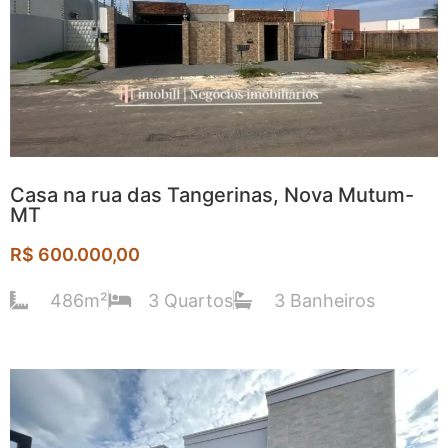
Casa na rua das Tangerinas, Nova Mutum-
MT
R$ 600.000,00
486m²
3 Quartos
3 Banheiros