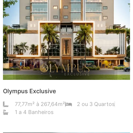
Olympus Exclusive
77,77m² à 267,64m²
2 ou 3 Quartos
1 a 4 Banheiros