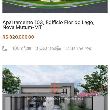
Apartamento 103, Edifício Flor do Lago,
Nova Mutum-MT
R$ 820.000,00
100m²
3 Quartos
2 Banheiros