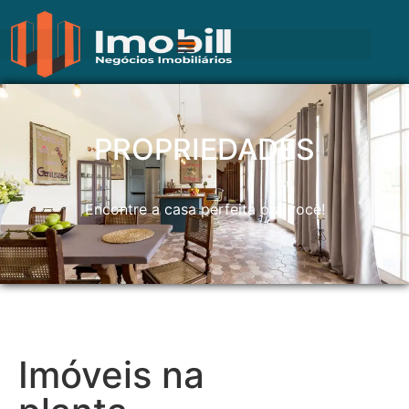
PROPRIEDADES
Encontre a casa perfeita pra você!
Imóveis na