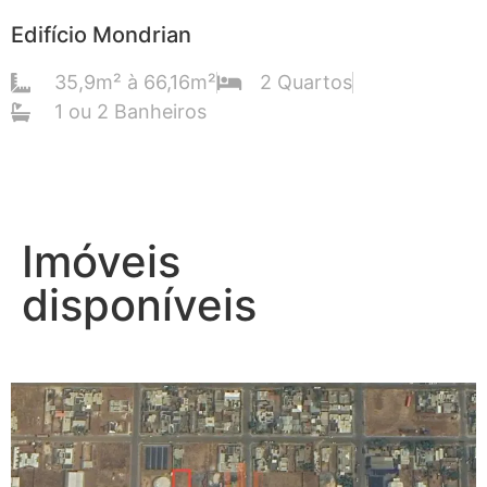
Edifício Mondrian
35,9m² à 66,16m²
2 Quartos
1 ou 2 Banheiros
Imóveis
disponíveis