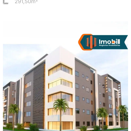
291,50m²