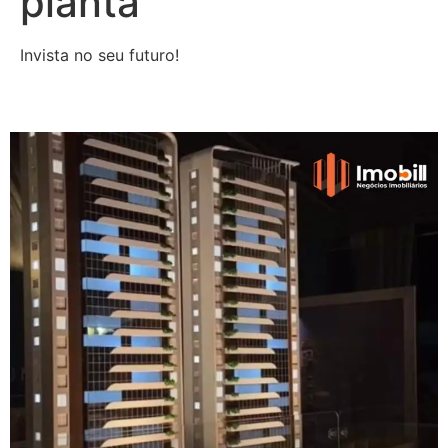
planta
Invista no seu futuro!