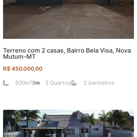
Terreno com 2 casas, Bairro Bela Visa, Nova
Mutum-MT
R$ 450.000,00
500m²
3 Quartos
2 banheiros